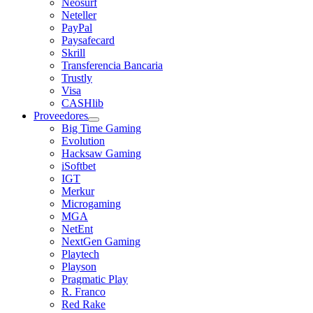
Neosurf
Neteller
PayPal
Paysafecard
Skrill
Transferencia Bancaria
Trustly
Visa
CASHlib
Proveedores
Big Time Gaming
Evolution
Hacksaw Gaming
iSoftbet
IGT
Merkur
Microgaming
MGA
NetEnt
NextGen Gaming
Playtech
Playson
Pragmatic Play
R. Franco
Red Rake