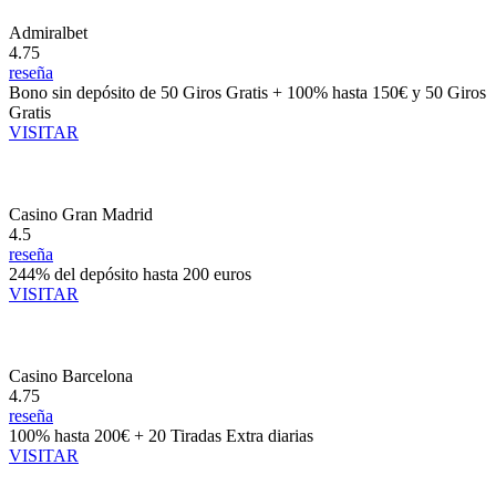
Admiralbet
4.75
reseña
Bono sin depósito de 50 Giros Gratis + 100% hasta 150€ y 50 Giros
Gratis
VISITAR
Casino Gran Madrid
4.5
reseña
244% del depósito hasta 200 euros
VISITAR
Casino Barcelona
4.75
reseña
100% hasta 200€ + 20 Tiradas Extra diarias
VISITAR