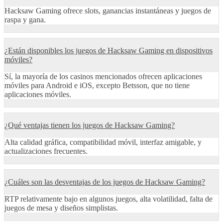
Hacksaw Gaming ofrece slots, ganancias instantáneas y juegos de
raspa y gana.
¿Están disponibles los juegos de Hacksaw Gaming en dispositivos
móviles?
Sí, la mayoría de los casinos mencionados ofrecen aplicaciones
móviles para Android e iOS, excepto Betsson, que no tiene
aplicaciones móviles.
¿Qué ventajas tienen los juegos de Hacksaw Gaming?
Alta calidad gráfica, compatibilidad móvil, interfaz amigable, y
actualizaciones frecuentes.
¿Cuáles son las desventajas de los juegos de Hacksaw Gaming?
RTP relativamente bajo en algunos juegos, alta volatilidad, falta de
juegos de mesa y diseños simplistas.