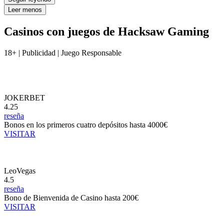
Leer menos
Casinos con juegos de Hacksaw Gaming
18+ | Publicidad | Juego Responsable
JOKERBET
4.25
reseña
Bonos en los primeros cuatro depósitos hasta 4000€
VISITAR
LeoVegas
4.5
reseña
Bono de Bienvenida de Casino hasta 200€
VISITAR