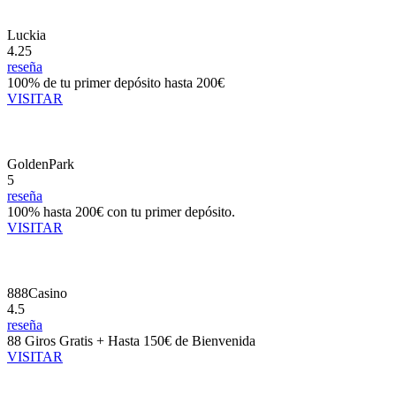
Luckia
4.25
reseña
100% de tu primer depósito hasta 200€
VISITAR
GoldenPark
5
reseña
100% hasta 200€ con tu primer depósito.
VISITAR
888Casino
4.5
reseña
88 Giros Gratis + Hasta 150€ de Bienvenida
VISITAR