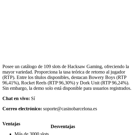
Posee un catálogo de 109 slots de Hacksaw Gaming, ofreciendo la
mayor variedad. Proporciona la tasa teórica de retorno al jugador
(RTP). Entre los títulos disponibles, destacan Bowery Boys (RTP
96,41%), Rocket Reels (RTP 96,30%) y Dork Unit (RTP 96,24%).
Sin embargo, la demo solo está disponible para usuarios registrados.
Chat en vivo:
Sí
Correo electrónico:
soporte@casinobarcelona.es
Ventajas
Desventajas
Más de 3000 slots