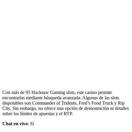
Con más de 95 Hacksaw Gaming slots, este casino permite
encontrarlas mediante búsqueda avanzada. Algunas de las slots
disponibles son Commander of Tridents, Fred’s Food Truck y Rip
City. Sin embargo, no ofrece una opción de demostración ni detalles
sobre los límites de apuestas y el RTP.
Chat en vivo
: Sí