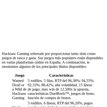
Hacksaw Gaming sobresale por proporcionar tanto slots como
juegos de rasca y gana. Sus juegos más populares están disponibles
en varias plataformas online en España. A continuación, te
mostramos algunos de los principales títulos disponibles:
Juego
Características
Wanted
5 rodillos, 5 filas, RTP del 96,38%; 94,55%;
Dead or
92,33%; 88,42%, alta volatilidad, 15 líneas
a Wild de
de pago, max win de 12,500x la apuesta,
Hacksaw
características DuelReels™, juegos de bono,
Gaming
función de compra de bonos.
5 rodillos, 6 líneas, RTP del 96,20%, pagos