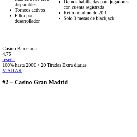
Demos habilitadas para jugadores
disponibles
con cuenta registrada
Torneos activos
Retiro mínimo de 20 €
Filtro por
Solo 3 mesas de blackjack
desarrollador
Casino Barcelona
4.75
reseña
100% hasta 200€ + 20 Tiradas Extra diarias
VISITAR
#2 – Casino Gran Madrid