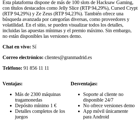
Esta plataforma dispone de más de 100 slots de Hacksaw Gaming,
con títulos destacados como Jelly Slice (RTP 94,29%), Cursed Crypt
(RTP 94,29%) y Ze Zeus (RTP 94,23%). También ofrece una
búsqueda avanzada por categorías diversas, como proveedores y
volatilidad. En el sitio, se pueden visualizar todos los detalles,
incluidas las apuestas mínimas y el premio máximo. Sin embargo,
no están disponibles las versiones demo.
Chat en vivo:
Sí
Correo electrónico:
clientes@granmadrid.es
Teléfono:
91 856 11 11
Ventajas:
Desventajas:
Más de 2300 máquinas
Soporte al cliente no
tragamonedas
disponible 24/7
Depósito mínimo 1 €
No ofrece versiones demo
Detalles completos de los
App móvil únicamente
juegos
para Android