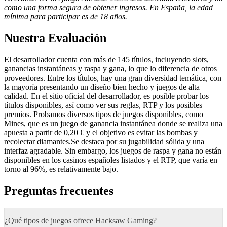
como una forma segura de obtener ingresos. En España, la edad
mínima para participar es de 18 años.
Nuestra Evaluación
El desarrollador cuenta con más de 145 títulos, incluyendo slots,
ganancias instantáneas y raspa y gana, lo que lo diferencia de otros
proveedores. Entre los títulos, hay una gran diversidad temática, con
la mayoría presentando un diseño bien hecho y juegos de alta
calidad. En el sitio oficial del desarrollador, es posible probar los
títulos disponibles, así como ver sus reglas, RTP y los posibles
premios. Probamos diversos tipos de juegos disponibles, como
Mines, que es un juego de ganancia instantánea donde se realiza una
apuesta a partir de 0,20 € y el objetivo es evitar las bombas y
recolectar diamantes.Se destaca por su jugabilidad sólida y una
interfaz agradable. Sin embargo, los juegos de raspa y gana no están
disponibles en los casinos españoles listados y el RTP, que varía en
torno al 96%, es relativamente bajo.
Preguntas frecuentes
¿Qué tipos de juegos ofrece Hacksaw Gaming?