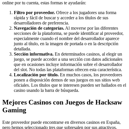
online por tu cuenta, estas formas te ayudarán:
Filtro por proveedor.
Ofrece a los jugadores una forma
rápida y fácil de buscar y acceder a los títulos de sus
desarrolladores de preferencia.
Navegación de categorías.
Al moverse por las diferentes
secciones de la plataforma, se puede identificar al proveedor,
especialmente cuando el nombre del desarrollador aparece
junto al título, en la imagen de portada o en la descripción
detallada.
Sección informativa.
En determinados casinos, al elegir un
juego, se puede acceder a una sección con datos adicionales
que en ocasiones incluye información sobre el desarrollador
del slot. No todas las plataformas ofrecen esta característica.
Localización por título.
En muchos casos, los proveedores
ponen a disposición demos de sus juegos en sus sitios web
oficiales. Los títulos que te interesen pueden ser hallados en el
casino usando la barra de búsqueda.
Mejores Casinos con Juegos de Hacksaw
Gaming
Este proveedor puede encontrarse en diversos casinos en España,
pero hemos seleccionado tres que sobresalen por sus atractivos.