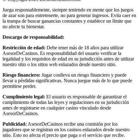
Juega responsablemente, siempre teniendo en mente que los juegos
de azar son para entretenerte, no para generar ingresos. Evita caer en
la trampa de buscar ganancias constantes y establece un límite que
no afecte tu bienestar.
Descargo de responsabilidad:
Restricción de edad:
Debe tener más de 18 años para utilizar
AsesorDeCasinos. Es responsabilidad del usuario verificar la
legalidad y los requisitos de edad en su jurisdicción antes de utilizar
nuestro sitio o los sitios web enlazados desde nuestro sitio.
Riesgo financiero:
Jugar conlleva un riesgo financiero y puede
llevar a pérdidas significativas. Nunca juegue más de lo que puede
permitirse perder.
Cumplimiento legal:
El usuario es responsable de garantizar el
cumplimiento de todas las leyes y regulaciones en su jurisdicción
antes de registrarse en cualquier casino vinculado desde
AsesorDeCasinos.
Publicidad:
AsesorDeCasinos recibe una comisión por los
jugadores que se registran en los casinos enlazados desde nuestro
sitio. Esto no afecta el precio que paga o el servicio que recibe.