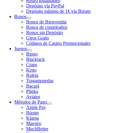
Retiro Instantáneo
Depósito vía PayPal
Depósito mínimo de 1€ vía Bizum
Bonos
Bonos de Bienvenida
Bonos de cumpleaños
Bonos sin Depósito
Giros Gratis
Códigos de Casino Promocionales
Juegos
Bingo
Blackjack
Craps
Keno
Ruleta
Tragamonedas
Bacará
Plinko
Aviator
Métodos de Pago
Apple Pay
Bizum
Klarna
Maestro
MuchBetter