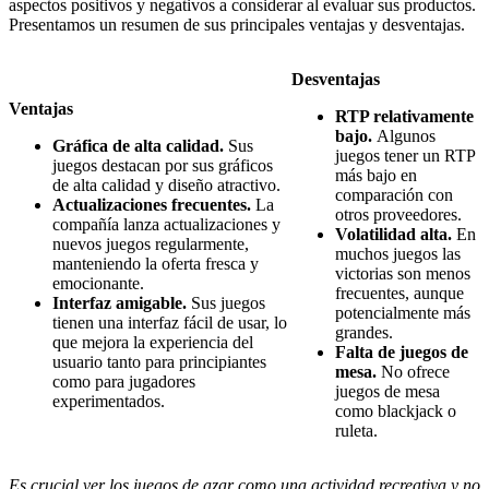
aspectos positivos y negativos a considerar al evaluar sus productos.
Presentamos un resumen de sus principales ventajas y desventajas.
Desventajas
Ventajas
RTP relativamente
bajo.
Algunos
Gráfica de alta calidad.
Sus
juegos tener un RTP
juegos destacan por sus gráficos
más bajo en
de alta calidad y diseño atractivo.
comparación con
Actualizaciones frecuentes.
La
otros proveedores.
compañía lanza actualizaciones y
Volatilidad alta.
En
nuevos juegos regularmente,
muchos juegos las
manteniendo la oferta fresca y
victorias son menos
emocionante.
frecuentes, aunque
Interfaz amigable.
Sus juegos
potencialmente más
tienen una interfaz fácil de usar, lo
grandes.
que mejora la experiencia del
Falta de juegos de
usuario tanto para principiantes
mesa.
No ofrece
como para jugadores
juegos de mesa
experimentados.
como blackjack o
ruleta.
Es crucial ver los juegos de azar como una actividad recreativa y no