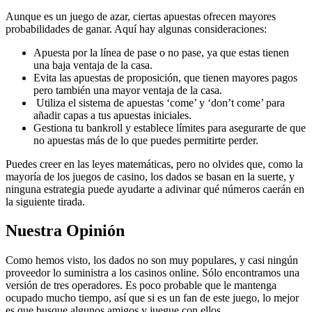
Aunque es un juego de azar, ciertas apuestas ofrecen mayores
probabilidades de ganar. Aquí hay algunas consideraciones:
Apuesta por la línea de pase o no pase, ya que estas tienen
una baja ventaja de la casa.
Evita las apuestas de proposición, que tienen mayores pagos
pero también una mayor ventaja de la casa.
Utiliza el sistema de apuestas ‘come’ y ‘don’t come’ para
añadir capas a tus apuestas iniciales.
Gestiona tu bankroll y establece límites para asegurarte de que
no apuestas más de lo que puedes permitirte perder.
Puedes creer en las leyes matemáticas, pero no olvides que, como la
mayoría de los juegos de casino, los dados se basan en la suerte, y
ninguna estrategia puede ayudarte a adivinar qué números caerán en
la siguiente tirada.
Nuestra Opinión
Como hemos visto, los dados no son muy populares, y casi ningún
proveedor lo suministra a los casinos online. Sólo encontramos una
versión de tres operadores. Es poco probable que le mantenga
ocupado mucho tiempo, así que si es un fan de este juego, lo mejor
es que busque algunos amigos y juegue con ellos.