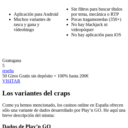
Sin filtros para buscar títulos
Aplicación para Android
por tema, mecánica o RTP
Muchos variantes de
Pocas tragamonedas (350+)
rasca y gana y
No hay blackjack ni
vídeobingo
videopóquer
No hay aplicación para iOS
Gratogana
5
reseña
50 Giros Gratis sin depósito + 100% hasta 200€
VISITAR
Los variantes del craps
Como ya hemos mencionado, los casinos online en España ofrecen
sólo una variante de dados desarrollado por Play’n GO. He aquí una
breve descripción del misma:
Dados de Play’n GO