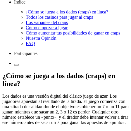
Índice
¿Cómo se juega a los dados (сraps) en línea?
Todos los casinos para jugar al craps
Los variantes del craps
Cómo empezar a jugar
Cómo aumentar tus posibilidades de ganar en craps
Nuestra Opinión
FAQ
Participantes
¿Cómo se juega a los dados (сraps) en
línea?
Los dados es una versión digital del clásico juego de azar. Los
jugadores apuestan al resultado de la tirada. El juego comienza con
una «tirada de salida» donde el objetivo es obtener un 7 o un 11 para
ganar, mientras que sacar un 2, 3 o 12 es perder. Cualquier otro
número establece un «punto», y el tirador debe intentar volver a tirar
ese número antes de sacar un 7 para ganar las apuestas de «punto».