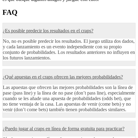
FAQ
¿Es posible predecir los resultados en el craps?
No, no es posible predecir los resultados. El juego utiliza dos dados,
y cada lanzamiento es un evento independiente con su propio
conjunto de probabilidades. Los resultados anteriores no influyen en
los futuros lanzamientos.
¿Qué apuestas en el craps ofrecen las mejores probabilidades?
Las apuestas que ofrecen las mejores probabilidades son la línea de
pase (pass line) y la línea de no pase (don’t pass line), especialmente
cuando se les añade una apuesta de probabilidades (odds bet), que
no tiene ventaja de la casa. Las apuestas de venir (come bets) y no
venir (don’t come bets) también tienen probabilidades similares.
¿Puedo jugar al craps en línea de forma gratuita para practicar?