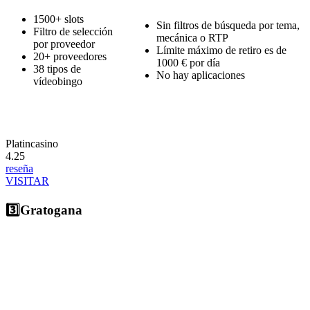
1500+ slots
Sin filtros de búsqueda por tema,
Filtro de selección
mecánica o RTP
por proveedor
Límite máximo de retiro es de
20+ proveedores
1000 € por día
38 tipos de
No hay aplicaciones
vídeobingo
Platincasino
4.25
reseña
VISITAR
3️⃣Gratogana