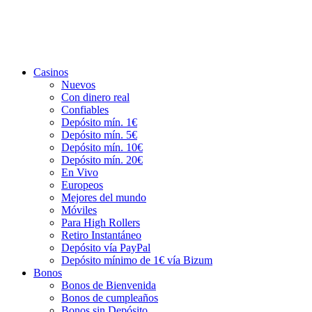
Casinos
Nuevos
Con dinero real
Confiables
Depósito mín. 1€
Depósito mín. 5€
Depósito mín. 10€
Depósito mín. 20€
En Vivo
Europeos
Mejores del mundo
Móviles
Para High Rollers
Retiro Instantáneo
Depósito vía PayPal
Depósito mínimo de 1€ vía Bizum
Bonos
Bonos de Bienvenida
Bonos de cumpleaños
Bonos sin Depósito