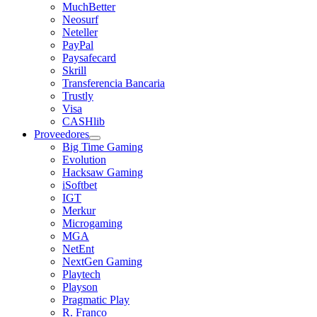
MuchBetter
Neosurf
Neteller
PayPal
Paysafecard
Skrill
Transferencia Bancaria
Trustly
Visa
CASHlib
Proveedores
Big Time Gaming
Evolution
Hacksaw Gaming
iSoftbet
IGT
Merkur
Microgaming
MGA
NetEnt
NextGen Gaming
Playtech
Playson
Pragmatic Play
R. Franco