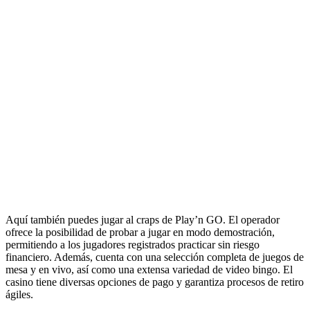
Aquí también puedes jugar al сraps de Play’n GO. El operador
ofrece la posibilidad de probar a jugar en modo demostración,
permitiendo a los jugadores registrados practicar sin riesgo
financiero. Además, cuenta con una selección completa de juegos de
mesa y en vivo, así como una extensa variedad de video bingo. El
casino tiene diversas opciones de pago y garantiza procesos de retiro
ágiles.