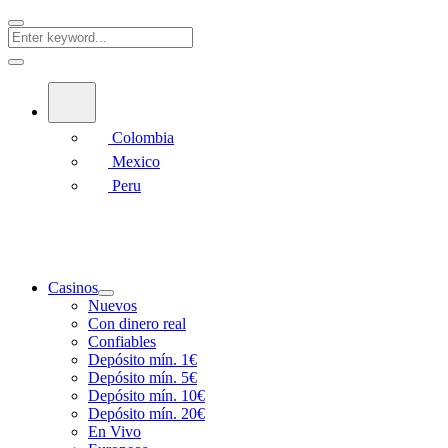
Colombia
Mexico
Peru
Casinos
Nuevos
Con dinero real
Confiables
Depósito mín. 1€
Depósito mín. 5€
Depósito mín. 10€
Depósito mín. 20€
En Vivo