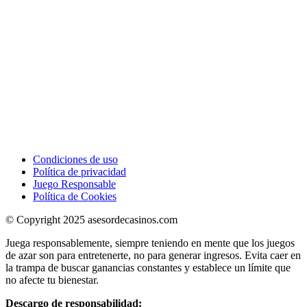
Condiciones de uso
Política de privacidad
Juego Responsable
Política de Cookies
© Copyright 2025 asesordecasinos.com
Juega responsablemente, siempre teniendo en mente que los juegos
de azar son para entretenerte, no para generar ingresos. Evita caer en
la trampa de buscar ganancias constantes y establece un límite que
no afecte tu bienestar.
Descargo de responsabilidad: