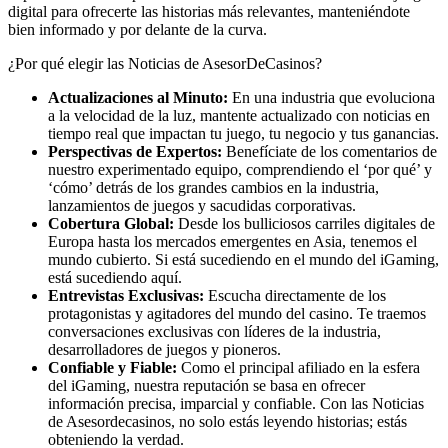
digital para ofrecerte las historias más relevantes, manteniéndote
bien informado y por delante de la curva.
¿Por qué elegir las Noticias de AsesorDeCasinos?
Actualizaciones al Minuto:
En una industria que evoluciona
a la velocidad de la luz, mantente actualizado con noticias en
tiempo real que impactan tu juego, tu negocio y tus ganancias.
Perspectivas de Expertos:
Benefíciate de los comentarios de
nuestro experimentado equipo, comprendiendo el ‘por qué’ y
‘cómo’ detrás de los grandes cambios en la industria,
lanzamientos de juegos y sacudidas corporativas.
Cobertura Global:
Desde los bulliciosos carriles digitales de
Europa hasta los mercados emergentes en Asia, tenemos el
mundo cubierto. Si está sucediendo en el mundo del iGaming,
está sucediendo aquí.
Entrevistas Exclusivas:
Escucha directamente de los
protagonistas y agitadores del mundo del casino. Te traemos
conversaciones exclusivas con líderes de la industria,
desarrolladores de juegos y pioneros.
Confiable y Fiable:
Como el principal afiliado en la esfera
del iGaming, nuestra reputación se basa en ofrecer
información precisa, imparcial y confiable. Con las Noticias
de Asesordecasinos, no solo estás leyendo historias; estás
obteniendo la verdad.