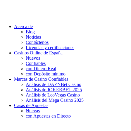
Acerca de
Blog
Noticias
Contáctenos
Licencias y certificaciones
Casinos Online de España
Nuevos
Confiables
con Dinero Real
con Depósito mínimo
Marcas de Casino Confiables
Análisis de DAZNBet Casino
Análisis de JOKERBET 2025
Análisis de LeoVegas Casino
Análisis del Mega Casino 2025
Casas de Apuestas
Nuevas
con Apuestas en Directo