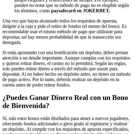
pueden no notar que su método de pago no es elegible según
los términos, como
paysafecard en JOKERBET.
Una vez que hayas alcanzado todos los requisitos de apuesta,
dirígete a la caja y pide el retiro de fondos (el monto del bono). Es
recomendable usar el mismo método de pago que utilizaste para
depositar, así hay menos probabilidad de que la transacción sea
denegada.
Si estás apostando con una bonificación sin depósito, debes prestar
atención a un detalle importante. Aunque cumplas con los requisitos
y quieras retirar dinero, el casino no lo permitirá. Según las reglas,
solo puedes retirar dinero a través del método que usaste para
depositar. Al no haber hecho un depósito antes, no tienes un método
de pago activo. Por lo tanto, deberás realizar un depósito en tu
cuenta antes de poder retirar fondos.
¿Puedes Ganar Dinero Real con un Bono
de Bienvenida?
Sí, más estos bonos están diseñados para atraer a nuevos jugadores,
ofreciendo fondos adicionales o giros gratis al registrarse y realizar
un depósito. Al cumplir con los requisitos de apuesta especificados,