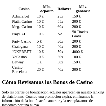
Mín.
Máx.
Casino
Rollover
depósito
ganancia
Admiralbet
10 €
25x
150 €
Platin Casino
10 €
55x
200 €
Mega Casino
10 €
60x
200 €
50 Tiradas
PlayUZU
10 €
No
Gratis
Party Casino
5 €
30x
200 €
Gratogana
10 €
40x
200 €
JOKERBET
10 €
50x
4000 €
YoCasino
10 €
30x
100 €
Betway
1 €
30x
150 €
Casino
20 €
40x
200 €
Barcelona
Cómo Revisamos los Bonos de Casino
Solo las ofertas de bonificación actuales aparecen en nuestro ranking
de plataformas. Cuando una promoción expira, eliminamos la
información de la bonificación anterior y la reemplazamos de
inmediato por una nueva.