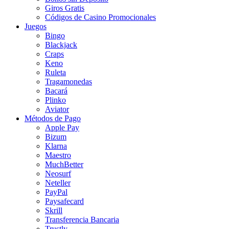
Giros Gratis
Códigos de Casino Promocionales
Juegos
Bingo
Blackjack
Craps
Keno
Ruleta
Tragamonedas
Bacará
Plinko
Aviator
Métodos de Pago
Apple Pay
Bizum
Klarna
Maestro
MuchBetter
Neosurf
Neteller
PayPal
Paysafecard
Skrill
Transferencia Bancaria
Trustly