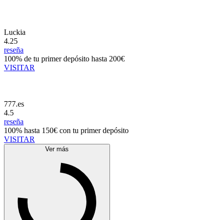
Luckia
4.25
reseña
100% de tu primer depósito hasta 200€
VISITAR
777.es
4.5
reseña
100% hasta 150€ con tu primer depósito
VISITAR
Ver más