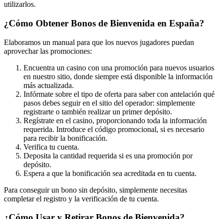
utilizarlos.
¿Cómo Obtener Bonos de Bienvenida en España?
Elaboramos un manual para que los nuevos jugadores puedan
aprovechar las promociones:
Encuentra un casino con una promoción para nuevos usuarios
en nuestro sitio, donde siempre está disponible la información
más actualizada.
Infórmate sobre el tipo de oferta para saber con antelación qué
pasos debes seguir en el sitio del operador: simplemente
registrarte o también realizar un primer depósito.
Regístrate en el casino, proporcionando toda la información
requerida. Introduce el código promocional, si es necesario
para recibir la bonificación.
Verifica tu cuenta.
Deposita la cantidad requerida si es una promoción por
depósito.
Espera a que la bonificación sea acreditada en tu cuenta.
Para conseguir un bono sin depósito, simplemente necesitas
completar el registro y la verificación de tu cuenta.
¿Cómo Usar y Retirar Bonos de Bienvenida?