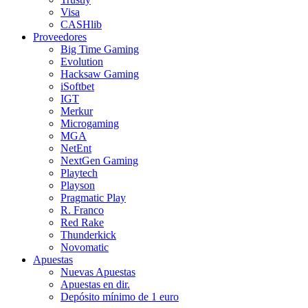
Visa
CASHlib
Proveedores
Big Time Gaming
Evolution
Hacksaw Gaming
iSoftbet
IGT
Merkur
Microgaming
MGA
NetEnt
NextGen Gaming
Playtech
Playson
Pragmatic Play
R. Franco
Red Rake
Thunderkick
Novomatic
Apuestas
Nuevas Apuestas
Apuestas en dir.
Depósito mínimo de 1 euro