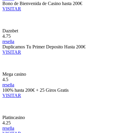
Bono de Bienvenida de Casino hasta 200€
VISITAR
Daznbet
4.75
reseña
Duplicamos Tu Primer Deposito Hasta 200€
VISITAR
Mega casino
4.5
reseña
100% hasta 200€ + 25 Giros Gratis
VISITAR
Platincasino
4.25
reseña