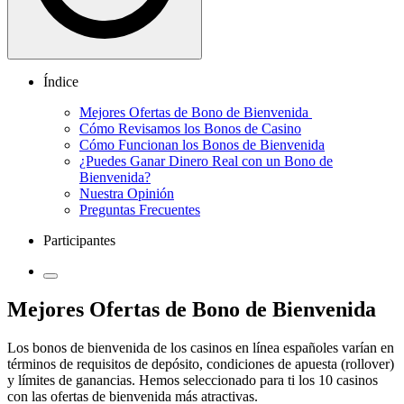
Índice
Mejores Ofertas de Bono de Bienvenida
Cómo Revisamos los Bonos de Casino
Cómo Funcionan los Bonos de Bienvenida
¿Puedes Ganar Dinero Real con un Bono de
Bienvenida?
Nuestra Opinión
Preguntas Frecuentes
Participantes
Mejores Ofertas de Bono de Bienvenida
Los bonos de bienvenida de los casinos en línea españoles varían en
términos de requisitos de depósito, condiciones de apuesta (rollover)
y límites de ganancias. Hemos seleccionado para ti los 10 casinos
con las ofertas de bienvenida más atractivas.