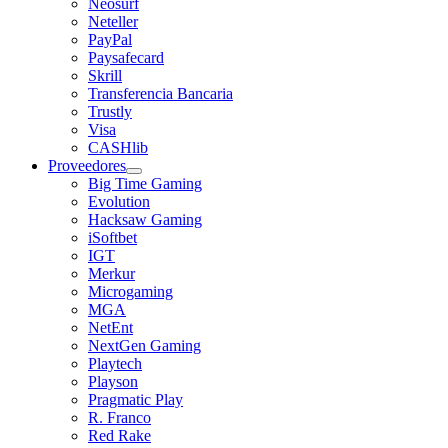
Neosurf
Neteller
PayPal
Paysafecard
Skrill
Transferencia Bancaria
Trustly
Visa
CASHlib
Proveedores
Big Time Gaming
Evolution
Hacksaw Gaming
iSoftbet
IGT
Merkur
Microgaming
MGA
NetEnt
NextGen Gaming
Playtech
Playson
Pragmatic Play
R. Franco
Red Rake