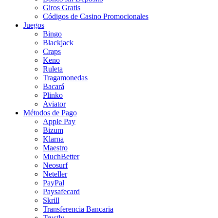
Giros Gratis
Códigos de Casino Promocionales
Juegos
Bingo
Blackjack
Craps
Keno
Ruleta
Tragamonedas
Bacará
Plinko
Aviator
Métodos de Pago
Apple Pay
Bizum
Klarna
Maestro
MuchBetter
Neosurf
Neteller
PayPal
Paysafecard
Skrill
Transferencia Bancaria
Trustly