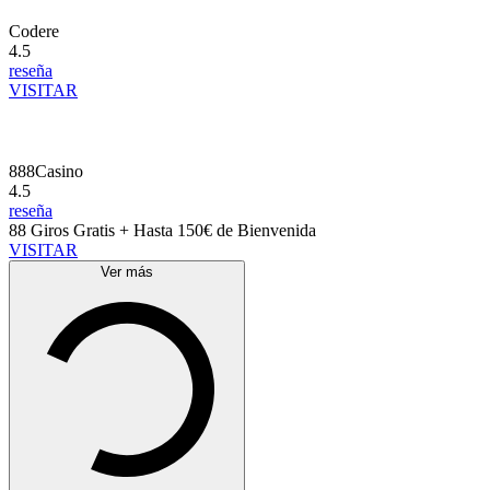
Codere
4.5
reseña
VISITAR
888Casino
4.5
reseña
88 Giros Gratis + Hasta 150€ de Bienvenida
VISITAR
Ver más