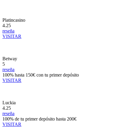
Platincasino
4.25
reseña
VISITAR
Betway
5
reseña
100% hasta 150€ con tu primer depósito
VISITAR
Luckia
4.25
reseña
100% de tu primer depósito hasta 200€
VISITAR