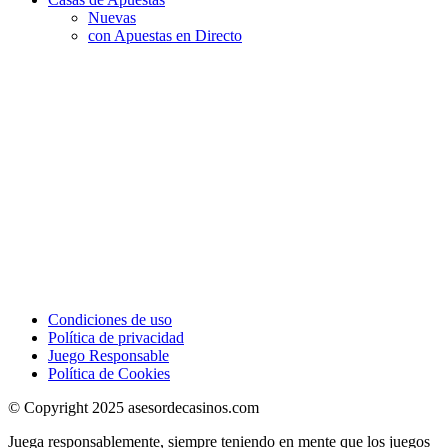
Nuevas
con Apuestas en Directo
Condiciones de uso
Política de privacidad
Juego Responsable
Política de Cookies
© Copyright 2025 asesordecasinos.com
Juega responsablemente, siempre teniendo en mente que los juegos