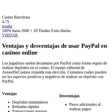
Casino Barcelona
4.75
reseña
100% hasta 200€ + 20 Tiradas Extra diarias
VISITAR
Ventajas y desventajas de usar PayPal en
casinos online
Los jugadores suelen decantarse por PayPal como forma segura de
realizar depósitos en el casino. El equipo editorial de
AsesorDeCasinos respalda esta elección. Contamos cuáles pueden
ser los aspectos positivos y negativos de realizar un depósito con
PayPal.
Ventajas
Desventajas
Depósitos instantáneos
Pasos adicionales al
Retiradas rápidas
realizar pagos
Transacciones seguras