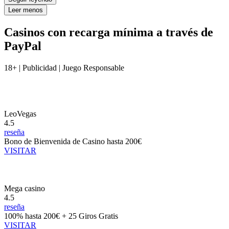
Leer menos
Casinos con recarga mínima a través de
PayPal
18+ | Publicidad | Juego Responsable
LeoVegas
4.5
reseña
Bono de Bienvenida de Casino hasta 200€
VISITAR
Mega casino
4.5
reseña
100% hasta 200€ + 25 Giros Gratis
VISITAR