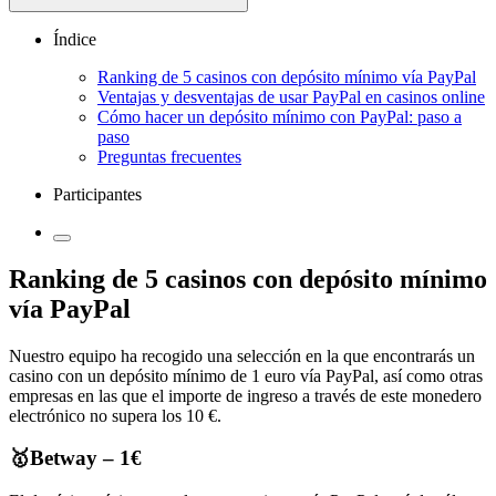
Índice
Ranking de 5 casinos con depósito mínimo vía PayPal
Ventajas y desventajas de usar PayPal en casinos online
Cómo hacer un depósito mínimo con PayPal: paso a
paso
Preguntas frecuentes
Participantes
Ranking de 5 casinos con depósito mínimo
vía PayPal
Nuestro equipo ha recogido una selección en la que encontrarás un
casino con un depósito mínimo de 1 euro vía PayPal, así como otras
empresas en las que el importe de ingreso a través de este monedero
electrónico no supera los 10 €.
🥇Betway – 1€