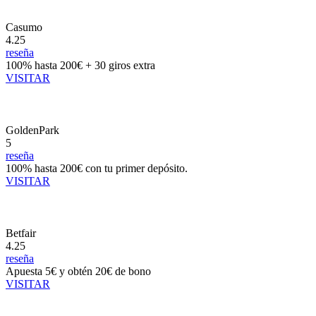
Casumo
4.25
reseña
100% hasta 200€ + 30 giros extra
VISITAR
GoldenPark
5
reseña
100% hasta 200€ con tu primer depósito.
VISITAR
Betfair
4.25
reseña
Apuesta 5€ y obtén 20€ de bono
VISITAR