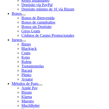
Retiro Instantáneo
Depósito vía PayPal
Depósito mínimo de 1€ vía Bizum
Bonos
Bonos de Bienvenida
Bonos de cumpleaños
Bonos sin Depósito
Giros Gratis
Códigos de Casino Promocionales
Juegos
Bingo
Blackjack
Craps
Keno
Ruleta
Tragamonedas
Bacará
Plinko
Aviator
Métodos de Pago
Apple Pay
Bizum
Klarna
Maestro
MuchBetter