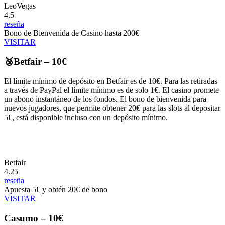
LeoVegas
4.5
reseña
Bono de Bienvenida de Casino hasta 200€
VISITAR
🥉Betfair – 10€
El límite mínimo de depósito en Betfair es de 10€. Para las retiradas
a través de PayPal el límite mínimo es de solo 1€. El casino promete
un abono instantáneo de los fondos. El bono de bienvenida para
nuevos jugadores, que permite obtener 20€ para las slots al depositar
5€, está disponible incluso con un depósito mínimo.
Betfair
4.25
reseña
Apuesta 5€ y obtén 20€ de bono
VISITAR
Casumo – 10€