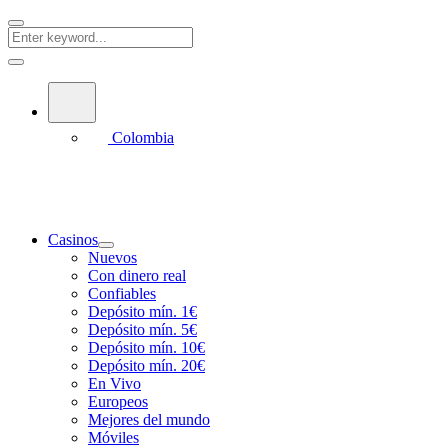
Colombia
Casinos
Nuevos
Con dinero real
Confiables
Depósito mín. 1€
Depósito mín. 5€
Depósito mín. 10€
Depósito mín. 20€
En Vivo
Europeos
Mejores del mundo
Móviles