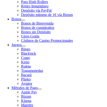
Para High Rollers
Retiro Instantáneo
Depósito vía PayPal
Depósito mínimo de 1€ vía Bizum
Bonos
Bonos de Bienvenida
Bonos de cumpleaños
Bonos sin Depósito
Giros Gratis
Códigos de Casino Promocionales
Juegos
Bingo
Blackjack
Craps
Keno
Ruleta
Tragamonedas
Bacará
Plinko
Aviator
Métodos de Pago
Apple Pay
Bizum
Klarna
Maestro