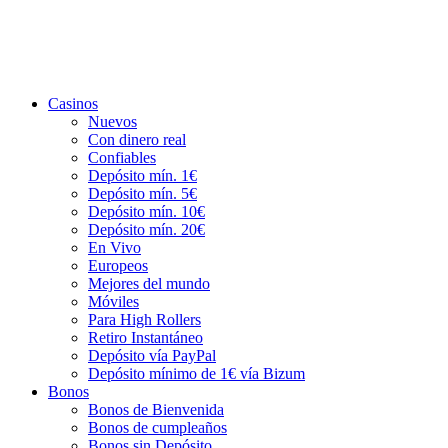
Casinos
Nuevos
Con dinero real
Confiables
Depósito mín. 1€
Depósito mín. 5€
Depósito mín. 10€
Depósito mín. 20€
En Vivo
Europeos
Mejores del mundo
Móviles
Para High Rollers
Retiro Instantáneo
Depósito vía PayPal
Depósito mínimo de 1€ vía Bizum
Bonos
Bonos de Bienvenida
Bonos de cumpleaños
Bonos sin Depósito