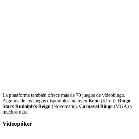
La plataforma también ofrece más de 70 juegos de vídeobingo.
Algunos de los juegos disponibles incluyen
Keno
(Kiron),
Bingo
Starx Rudolph’s Reign
(Novomatic),
Carnaval Bingo
(MGA) y
muchos más.
Videopóker