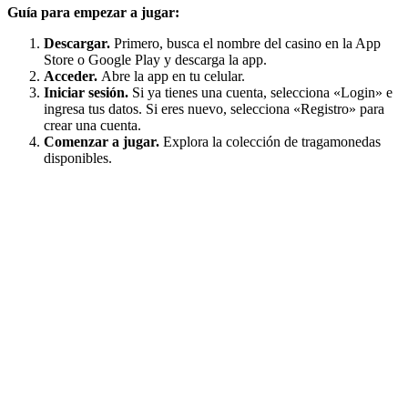
Guía para empezar a jugar:
Descargar.
Primero, busca el nombre del casino en la App
Store o Google Play y descarga la app.
Acceder.
Abre la app en tu celular.
Iniciar sesión.
Si ya tienes una cuenta, selecciona «Login» e
ingresa tus datos. Si eres nuevo, selecciona «Registro» para
crear una cuenta.
Comenzar a jugar.
Explora la colección de tragamonedas
disponibles.