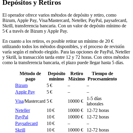
Depósitos y Retiros
El operador ofrece varios métodos de depósito y retiro, como
Bizum, Apple Pay, Visa/Mastercard, Neteller, PayPal, paysafecard,
Skrill, transferencia bancaria. Con un valor de depósito mínimo de
5 € a través de Bizum y Apple Pay.
En cuanto a los retiros, es posible retirar un mínimo de 20 €
utilizando todos los métodos disponibles, y el proceso de revisión
varía según el método elegido. Para las opciones de PayPal, Neteller
y Skrill, la transacción tarda entre 12 y 72 horas. Con otros métodos
como la transferencia bancaria, el plazo puede llegar hasta 5 días.
Método de
Depósito
Retiro
Tiempo de
pago
mínimo
Máximo
Procesamiento
Bizum
5 €
–
–
Apple Pay
5 €
–
–
1-5 días
Visa
/Mastercard
5 €
10000 €
laborales
Neteller
10 €
10000 €
12-72 horas
PayPal
10 €
10000 €
12-72 horas
Paysafecard
10 €
–
–
Skrill
10 €
10000 €
12-72 horas