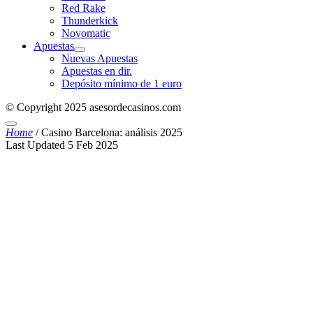
Red Rake
Thunderkick
Novomatic
Apuestas
Nuevas Apuestas
Apuestas en dir.
Depósito mínimo de 1 euro
© Copyright 2025 asesordecasinos.com
Home
/
Casino Barcelona: análisis 2025
Last Updated 5 Feb 2025