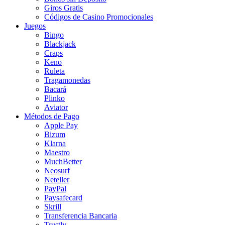
Giros Gratis
Códigos de Casino Promocionales
Juegos
Bingo
Blackjack
Craps
Keno
Ruleta
Tragamonedas
Bacará
Plinko
Aviator
Métodos de Pago
Apple Pay
Bizum
Klarna
Maestro
MuchBetter
Neosurf
Neteller
PayPal
Paysafecard
Skrill
Transferencia Bancaria
Trustly