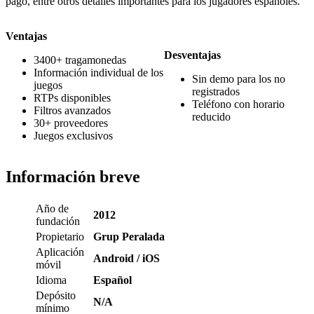
pago, entre otros detalles importantes para los jugadores españoles.
Ventajas
Desventajas
3400+ tragamonedas
Información individual de los
Sin demo para los no
juegos
registrados
RTPs disponibles
Teléfono con horario
Filtros avanzados
reducido
30+ proveedores
Juegos exclusivos
Información breve
Año de
2012
fundación
Propietario
Grup Peralada
Aplicación
Android / iOS
móvil
Idioma
Español
Depósito
N/A
mínimo