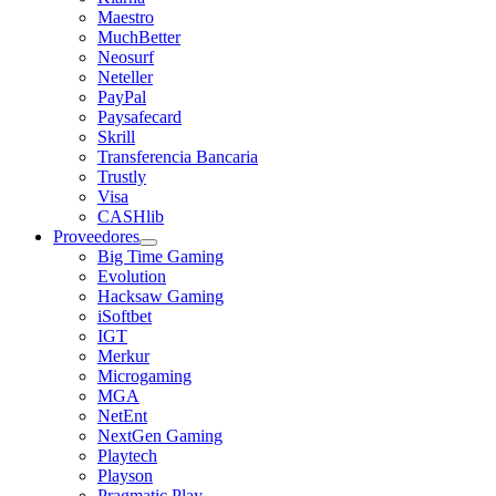
Maestro
MuchBetter
Neosurf
Neteller
PayPal
Paysafecard
Skrill
Transferencia Bancaria
Trustly
Visa
CASHlib
Proveedores
Big Time Gaming
Evolution
Hacksaw Gaming
iSoftbet
IGT
Merkur
Microgaming
MGA
NetEnt
NextGen Gaming
Playtech
Playson
Pragmatic Play