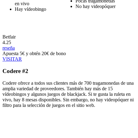
Pocas tragamonedas
en vivo
No hay videopóquer
Hay vídeobingo
Betfair
4.25
reseña
Apuesta 5€ y obtén 20€ de bono
VISITAR
Codere #2
Codere ofrece a todos sus clientes más de 700 tragamonedas de una
amplia variedad de proveedores. También hay más de 15
vídeobingos y algunos juegos de blackjack. Si te gusta la ruleta en
vivo, hay 8 mesas disponibles. Sin embargo, no hay videopóquer ni
filtro para la selección de juegos en el sitio web.