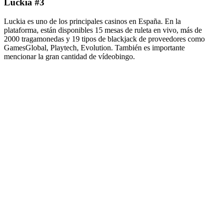
Luckia #3
Luckia es uno de los principales casinos en España. En la
plataforma, están disponibles 15 mesas de ruleta en vivo, más de
2000 tragamonedas y 19 tipos de blackjack de proveedores como
GamesGlobal, Playtech, Evolution. También es importante
mencionar la gran cantidad de vídeobingo.