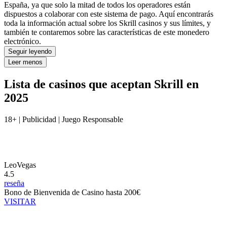
España, ya que solo la mitad de todos los operadores están
dispuestos a colaborar con este sistema de pago. Aquí encontrarás
toda la información actual sobre los Skrill casinos y sus límites, y
también te contaremos sobre las características de este monedero
electrónico.
Seguir leyendo
Leer menos
Lista de casinos que aceptan Skrill en
2025
18+ | Publicidad | Juego Responsable
LeoVegas
4.5
reseña
Bono de Bienvenida de Casino hasta 200€
VISITAR