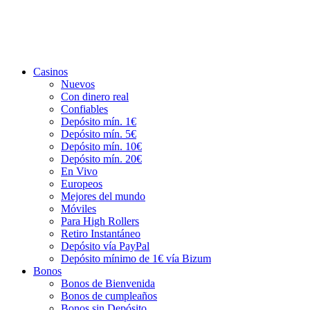
Casinos
Nuevos
Con dinero real
Confiables
Depósito mín. 1€
Depósito mín. 5€
Depósito mín. 10€
Depósito mín. 20€
En Vivo
Europeos
Mejores del mundo
Móviles
Para High Rollers
Retiro Instantáneo
Depósito vía PayPal
Depósito mínimo de 1€ vía Bizum
Bonos
Bonos de Bienvenida
Bonos de cumpleaños
Bonos sin Depósito