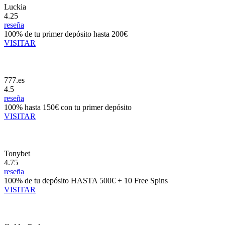
Luckia
4.25
reseña
100% de tu primer depósito hasta 200€
VISITAR
777.es
4.5
reseña
100% hasta 150€ con tu primer depósito
VISITAR
Tonybet
4.75
reseña
100% de tu depósito HASTA 500€ + 10 Free Spins
VISITAR