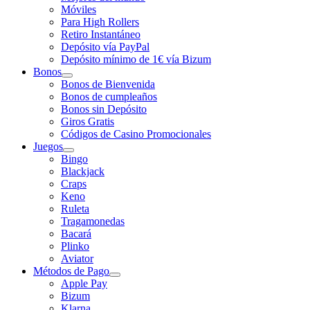
Móviles
Para High Rollers
Retiro Instantáneo
Depósito vía PayPal
Depósito mínimo de 1€ vía Bizum
Bonos
Bonos de Bienvenida
Bonos de cumpleaños
Bonos sin Depósito
Giros Gratis
Códigos de Casino Promocionales
Juegos
Bingo
Blackjack
Craps
Keno
Ruleta
Tragamonedas
Bacará
Plinko
Aviator
Métodos de Pago
Apple Pay
Bizum
Klarna