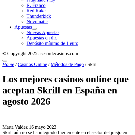
R. Franco
Red Rake
Thunderkick
Novomatic
Apuestas
Nuevas Apuestas
Apuestas en dir.
Depósito mínimo de 1 euro
© Copyright 2025 asesordecasinos.com
Home
/
Casinos Online
/
Métodos de Pago
/
Skrill
Los mejores casinos online que
aceptan Skrill en España en
agosto 2026
Marta Valdez
16 mayo 2023
Skrill aún no se ha integrado fuertemente en el sector del juego en