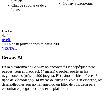
y ruleta
No hay videopóquer
Chat de soporte es de 24
horas
Luckia
4.25
reseña
100% de tu primer depósito hasta 200€
VISITAR
Betway #4
En la plataforma de Betway no encontrarás videopóquer, pero
puedes jugar al blackjack (7 mesas) o probar suerte en las
tragamonedas (más de 300 juegos). El casino también ofrece 13
tipos de vídeobingo y 14 mesas de ruleta en vivo. Sin embargo, los
desarrolladores aún no han añadido un filtro de búsqueda para
encontrar el juego adecuado en la plataforma.