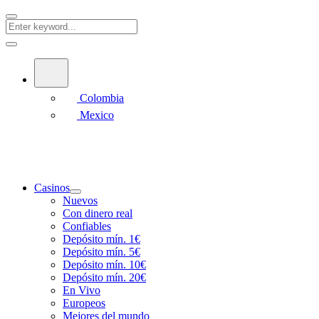
Colombia
Mexico
Casinos
Nuevos
Con dinero real
Confiables
Depósito mín. 1€
Depósito mín. 5€
Depósito mín. 10€
Depósito mín. 20€
En Vivo
Europeos
Mejores del mundo