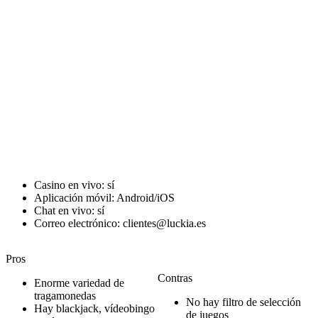
Casino en vivo: sí
Aplicación móvil: Android/iOS
Chat en vivo: sí
Correo electrónico: clientes@luckia.es
Pros
Contras
Enorme variedad de
tragamonedas
No hay filtro de selección
Hay blackjack, vídeobingo
de juegos