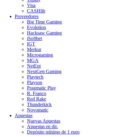
Visa
CASHlib
Proveedores
Big Time Gaming
Evolution
Hacksaw Gaming
iSoftbet
IGT
Merkur
Microgaming
MGA
NetEnt
NextGen Gaming
Playtech
Playson
Pragmatic Play
R. Franco
Red Rake
Thunderkick
Novomatic
Apuestas
Nuevas Apuestas
Apuestas en dir.
Depósito mínimo de 1 euro