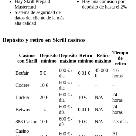
Hay Skrill Prepaid
Hay una comisión por
Mastercard
depósito de hasta el 2%
Sistema de seguridad de
datos del cliente de la más
alta calidad
Depósito y retiro en Skrill casinos
Tiempo
Casinos
Depósito
Depósito
Retiro
Retiro
de
con Skrill
mínimo
máximo
mínimo
máximo
retiro
600 € /
45 000
4-6
Betfair
5 €
0.01 €
día
€
horas
600 € /
Codere
10 €
–
–
–
día
600 € /
24
Luckia
20 €
10 €
N/A
día
horas
600 € /
24
Betway
1 €
0.01 €
N/A
día
horas
600 € /
888 Casino
10 €
10 €
N/A
2-3 días
día
Casino
600 € /
Al