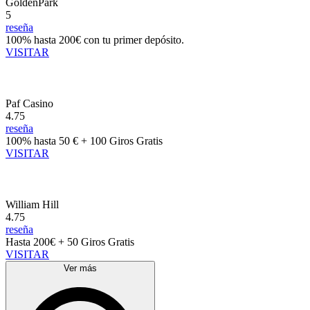
GoldenPark
5
reseña
100% hasta 200€ con tu primer depósito.
VISITAR
Paf Casino
4.75
reseña
100% hasta 50 € + 100 Giros Gratis
VISITAR
William Hill
4.75
reseña
Hasta 200€ + 50 Giros Gratis
VISITAR
Ver más