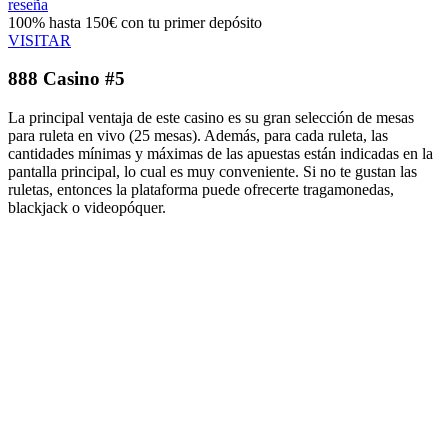
reseña
100% hasta 150€ con tu primer depósito
VISITAR
888 Casino #5
La principal ventaja de este casino es su gran selección de mesas
para ruleta en vivo (25 mesas). Además, para cada ruleta, las
cantidades mínimas y máximas de las apuestas están indicadas en la
pantalla principal, lo cual es muy conveniente. Si no te gustan las
ruletas, entonces la plataforma puede ofrecerte tragamonedas,
blackjack o videopóquer.