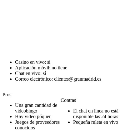
Casino en vivo: sí
Aplicación móvil: no tiene
Chat en vivo: sí
Correo electrónico: clientes@granmadrid.es
Pros
Contras
Una gran cantidad de
vídeobingo
El chat en línea no está
Hay video póquer
disponible las 24 horas
Juegos de proveedores
Pequeña ruleta en vivo
conocidos