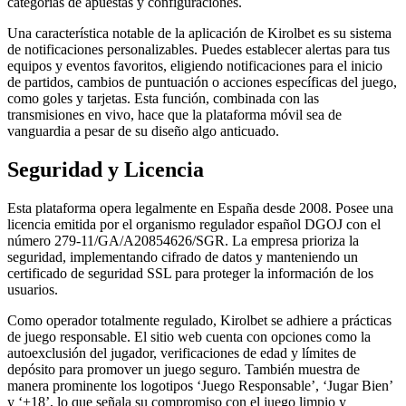
categorías de apuestas y configuraciones.
Una característica notable de la aplicación de Kirolbet es su sistema
de notificaciones personalizables. Puedes establecer alertas para tus
equipos y eventos favoritos, eligiendo notificaciones para el inicio
de partidos, cambios de puntuación o acciones específicas del juego,
como goles y tarjetas. Esta función, combinada con las
transmisiones en vivo, hace que la plataforma móvil sea de
vanguardia a pesar de su diseño algo anticuado.
Seguridad y Licencia
Esta plataforma opera legalmente en España desde 2008. Posee una
licencia emitida por el organismo regulador español DGOJ con el
número 279-11/GA/A20854626/SGR. La empresa prioriza la
seguridad, implementando cifrado de datos y manteniendo un
certificado de seguridad SSL para proteger la información de los
usuarios.
Como operador totalmente regulado, Kirolbet se adhiere a prácticas
de juego responsable. El sitio web cuenta con opciones como la
autoexclusión del jugador, verificaciones de edad y límites de
depósito para promover un juego seguro. También muestra de
manera prominente los logotipos ‘Juego Responsable’, ‘Jugar Bien’
y ‘+18’, lo que señala su compromiso con el juego limpio y