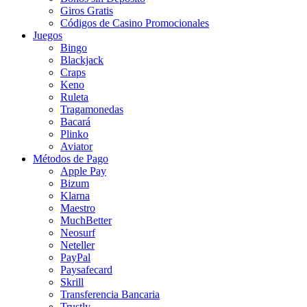
Giros Gratis
Códigos de Casino Promocionales
Juegos
Bingo
Blackjack
Craps
Keno
Ruleta
Tragamonedas
Bacará
Plinko
Aviator
Métodos de Pago
Apple Pay
Bizum
Klarna
Maestro
MuchBetter
Neosurf
Neteller
PayPal
Paysafecard
Skrill
Transferencia Bancaria
Trustly