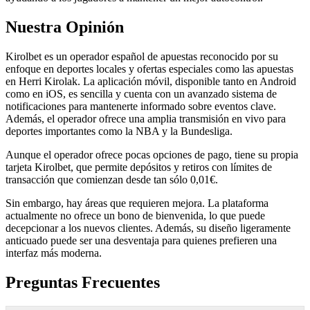
Nuestra Opinión
Kirolbet es un operador español de apuestas reconocido por su
enfoque en deportes locales y ofertas especiales como las apuestas
en Herri Kirolak. La aplicación móvil, disponible tanto en Android
como en iOS, es sencilla y cuenta con un avanzado sistema de
notificaciones para mantenerte informado sobre eventos clave.
Además, el operador ofrece una amplia transmisión en vivo para
deportes importantes como la NBA y la Bundesliga.
Aunque el operador ofrece pocas opciones de pago, tiene su propia
tarjeta Kirolbet, que permite depósitos y retiros con límites de
transacción que comienzan desde tan sólo 0,01€.
Sin embargo, hay áreas que requieren mejora. La plataforma
actualmente no ofrece un bono de bienvenida, lo que puede
decepcionar a los nuevos clientes. Además, su diseño ligeramente
anticuado puede ser una desventaja para quienes prefieren una
interfaz más moderna.
Preguntas Frecuentes