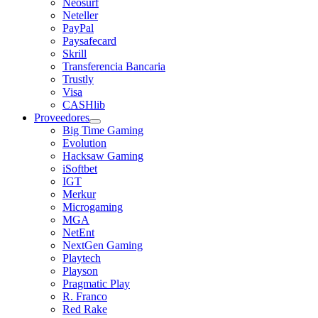
Neosurf
Neteller
PayPal
Paysafecard
Skrill
Transferencia Bancaria
Trustly
Visa
CASHlib
Proveedores
Big Time Gaming
Evolution
Hacksaw Gaming
iSoftbet
IGT
Merkur
Microgaming
MGA
NetEnt
NextGen Gaming
Playtech
Playson
Pragmatic Play
R. Franco
Red Rake