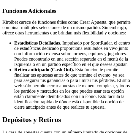
Funciones Adicionales
Kirolbet carece de funciones útiles como Crear Apuesta, que permite
combinar múltiples selecciones de un mismo partido. Sin embargo,
ofrece otras herramientas que brindan más flexibilidad y opciones:
Estadísticas Detalladas.
Impulsado por SportRadar, el centro
de estadísticas dedicado proporciona resultados en vivo junto
con información extensa sobre torneos, equipos y jugadores.
Puedes encontrarlo en una sección separada en el menú de la
izquierda o en un partido específico en el que desees apostar.
Retiro anticipado (Cash Out).
Esta función te permite
finalizar tus apuestas antes de que termine el evento, ya sea
para asegurar tus ganancias o para limitar tus pérdidas. El sitio
web sólo permite cerrar apuestas de manera completa, y todos
los partidos y mercados en los que puedes usar esta opción
están claramente identificados con un ícono. Esto facilita la
identificación rápida de dónde está disponible la opción de
cierre anticipado antes de que realices tu apuesta.
Depósitos y Retiros
La casa de apuestas cuenta con un número limitado de opciones de