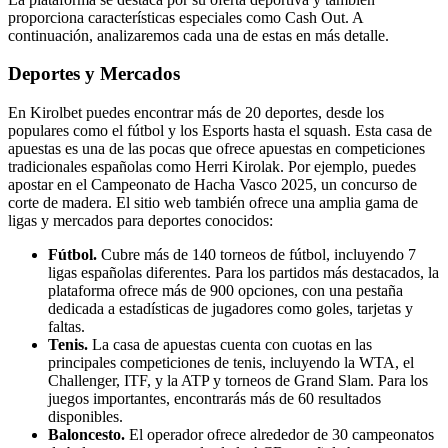
proporciona características especiales como Cash Out. A
continuación, analizaremos cada una de estas en más detalle.
Deportes y Mercados
En Kirolbet puedes encontrar más de 20 deportes, desde los
populares como el fútbol y los Esports hasta el squash. Esta casa de
apuestas es una de las pocas que ofrece apuestas en competiciones
tradicionales españolas como Herri Kirolak. Por ejemplo, puedes
apostar en el Campeonato de Hacha Vasco 2025, un concurso de
corte de madera. El sitio web también ofrece una amplia gama de
ligas y mercados para deportes conocidos:
Fútbol.
Cubre más de 140 torneos de fútbol, incluyendo 7
ligas españolas diferentes. Para los partidos más destacados, la
plataforma ofrece más de 900 opciones, con una pestaña
dedicada a estadísticas de jugadores como goles, tarjetas y
faltas.
Tenis.
La casa de apuestas cuenta con cuotas en las
principales competiciones de tenis, incluyendo la WTA, el
Challenger, ITF, y la ATP y torneos de Grand Slam. Para los
juegos importantes, encontrarás más de 60 resultados
disponibles.
Baloncesto.
El operador ofrece alrededor de 30 campeonatos