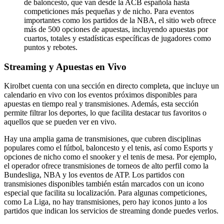
de baloncesto, que van desde la ACB española hasta
competiciones más pequeñas y de nicho. Para eventos
importantes como los partidos de la NBA, el sitio web ofrece
más de 500 opciones de apuestas, incluyendo apuestas por
cuartos, totales y estadísticas específicas de jugadores como
puntos y rebotes.
Streaming y Apuestas en Vivo
Kirolbet cuenta con una sección en directo completa, que incluye un
calendario en vivo con los eventos próximos disponibles para
apuestas en tiempo real y transmisiones. Además, esta sección
permite filtrar los deportes, lo que facilita destacar tus favoritos o
aquellos que se pueden ver en vivo.
Hay una amplia gama de transmisiones, que cubren disciplinas
populares como el fútbol, baloncesto y el tenis, así como Esports y
opciones de nicho como el snooker y el tenis de mesa. Por ejemplo,
el operador ofrece transmisiones de torneos de alto perfil como la
Bundesliga, NBA y los eventos de ATP. Los partidos con
transmisiones disponibles también están marcados con un icono
especial que facilita su localización. Para algunas competiciones,
como La Liga, no hay transmisiones, pero hay iconos junto a los
partidos que indican los servicios de streaming donde puedes verlos.