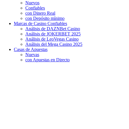
Nuevos
Confiables
con Dinero Real
con Depósito mínimo
Marcas de Casino Confiables
Análisis de DAZNBet Casino
Análisis de JOKERBET 2025
Análisis de LeoVegas Casino
Análisis del Mega Casino 2025
Casas de Apuestas
Nuevas
con Apuestas en Directo