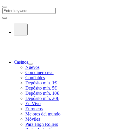
Casinos
Nuevos
Con dinero real
Confiables
Depósito mín. 1€
Depósito mín. 5€
Depósito mín. 10€
Depósito mín. 20€
En Vivo
Europeos
Mejores del mundo
Móviles
Para High Rollers