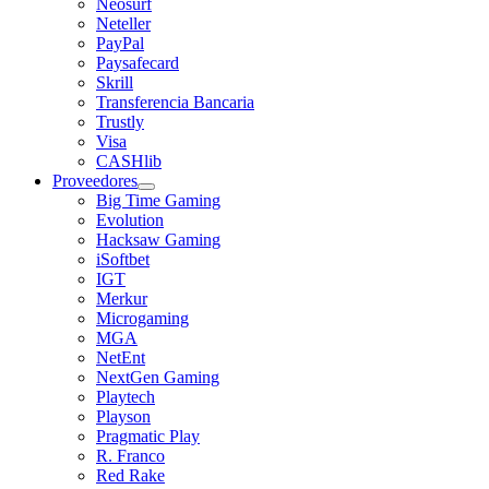
Neosurf
Neteller
PayPal
Paysafecard
Skrill
Transferencia Bancaria
Trustly
Visa
CASHlib
Proveedores
Big Time Gaming
Evolution
Hacksaw Gaming
iSoftbet
IGT
Merkur
Microgaming
MGA
NetEnt
NextGen Gaming
Playtech
Playson
Pragmatic Play
R. Franco
Red Rake