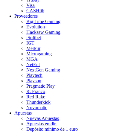
Visa
CASHlib
Proveedores
Big Time Gaming
Evolution
Hacksaw Gaming
iSoftbet
IGT
Merkur
Microgaming
MGA
NetEnt
NextGen Gaming
Playtech
Playson
Pragmatic Play
R. Franco
Red Rake
Thunderkick
Novomatic
Apuestas
Nuevas Apuestas
Apuestas en dir.
Depósito mínimo de 1 euro