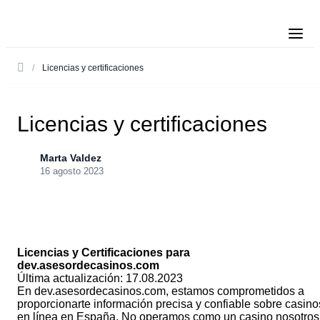
/
Licencias y certificaciones
Licencias y certificaciones
Marta Valdez
16 agosto 2023
Licencias y Certificaciones para
dev.asesordecasinos.com
Última actualización: 17.08.2023
En dev.asesordecasinos.com, estamos comprometidos a
proporcionarte información precisa y confiable sobre casino
en línea en España. No operamos como un casino nosotros