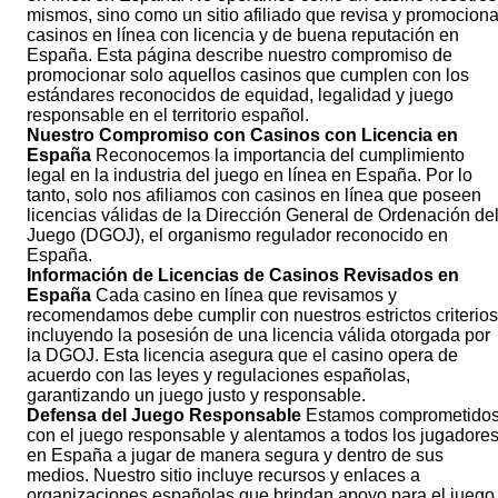
mismos, sino como un sitio afiliado que revisa y promocion
casinos en línea con licencia y de buena reputación en
España. Esta página describe nuestro compromiso de
promocionar solo aquellos casinos que cumplen con los
estándares reconocidos de equidad, legalidad y juego
responsable en el territorio español.
Nuestro Compromiso con Casinos con Licencia en
España
Reconocemos la importancia del cumplimiento
legal en la industria del juego en línea en España. Por lo
tanto, solo nos afiliamos con casinos en línea que poseen
licencias válidas de la Dirección General de Ordenación de
Juego (DGOJ), el organismo regulador reconocido en
España.
Información de Licencias de Casinos Revisados en
España
Cada casino en línea que revisamos y
recomendamos debe cumplir con nuestros estrictos criterios
incluyendo la posesión de una licencia válida otorgada por
la DGOJ. Esta licencia asegura que el casino opera de
acuerdo con las leyes y regulaciones españolas,
garantizando un juego justo y responsable.
Defensa del Juego Responsable
Estamos comprometido
con el juego responsable y alentamos a todos los jugadore
en España a jugar de manera segura y dentro de sus
medios. Nuestro sitio incluye recursos y enlaces a
organizaciones españolas que brindan apoyo para el juego