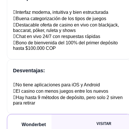
Interfaz moderna, intuitiva y bien estructurada
Buena categorización de los tipos de juegos
Destacable oferta de casino en vivo con blackjack,
baccarat, póker, ruleta y shows
Chat en vivo 24/7 con respuestas rápidas
Bono de bienvenida del 100% del primer depósito
hasta $100.000 COP
Desventajas:
No tiene aplicaciones para iOS y Android
El casino con menos juegos entre los nuevos
Hay hasta 9 métodos de depósito, pero solo 2 sirven
para retirar
VISITAR
Wonderbet