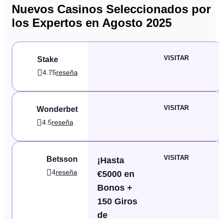
Nuevos Casinos Seleccionados por
marcas antiguas a otras nuevas. Si estás interesado
los Expertos en Agosto 2025
en conocer a las nuevas marcas, en esta reseña las
analizamos después de un par de haberlas probado
un par de meses.
VISITAR
Stake
4.75
reseña
VISITAR
Wonderbet
4.5
reseña
VISITAR
Betsson
¡Hasta
4
reseña
€5000 en
Bonos +
150 Giros
de