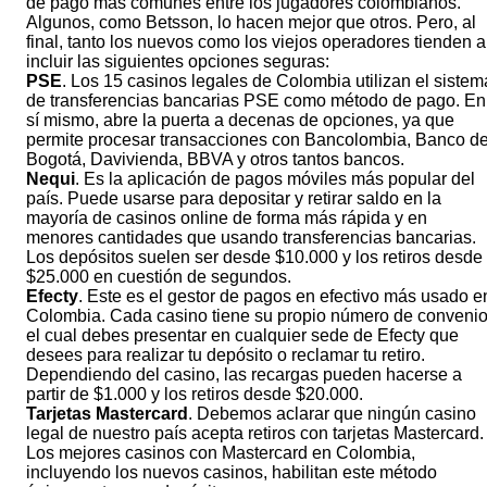
de pago más comunes entre los jugadores colombianos.
Algunos, como Betsson, lo hacen mejor que otros. Pero, al
final, tanto los nuevos como los viejos operadores tienden a
incluir las siguientes opciones seguras:
PSE
. Los 15 casinos legales de Colombia utilizan el sistem
de transferencias bancarias PSE como método de pago. En
sí mismo, abre la puerta a decenas de opciones, ya que
permite procesar transacciones con Bancolombia, Banco d
Bogotá, Davivienda, BBVA y otros tantos bancos.
Nequi
. Es la aplicación de pagos móviles más popular del
país. Puede usarse para depositar y retirar saldo en la
mayoría de casinos online de forma más rápida y en
menores cantidades que usando transferencias bancarias.
Los depósitos suelen ser desde $10.000 y los retiros desde
$25.000 en cuestión de segundos.
Efecty
. Este es el gestor de pagos en efectivo más usado e
Colombia. Cada casino tiene su propio número de convenio
el cual debes presentar en cualquier sede de Efecty que
desees para realizar tu depósito o reclamar tu retiro.
Dependiendo del casino, las recargas pueden hacerse a
partir de $1.000 y los retiros desde $20.000.
Tarjetas Mastercard
. Debemos aclarar que ningún casino
legal de nuestro país acepta retiros con tarjetas Mastercard.
Los mejores casinos con Mastercard en Colombia,
incluyendo los nuevos casinos, habilitan este método