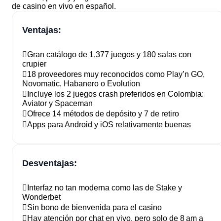
de casino en vivo en español.
Ventajas:
Gran catálogo de 1,377 juegos y 180 salas con
crupier
18 proveedores muy reconocidos como Play’n GO,
Novomatic, Habanero o Evolution
Incluye los 2 juegos crash preferidos en Colombia:
Aviator y Spaceman
Ofrece 14 métodos de depósito y 7 de retiro
Apps para Android y iOS relativamente buenas
Desventajas:
Interfaz no tan moderna como las de Stake y
Wonderbet
Sin bono de bienvenida para el casino
Hay atención por chat en vivo, pero solo de 8 am a