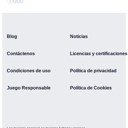
Blog
Noticias
Contáctenos
Licencias y certificaciones
Condiciones de uso
Política de privacidad
Juego Responsable
Política de Cookies