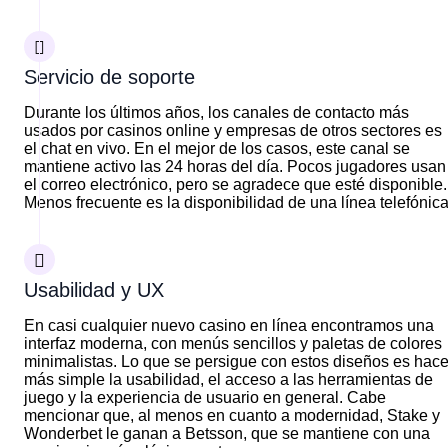
Servicio de soporte
Durante los últimos años, los canales de contacto más
usados por casinos online y empresas de otros sectores es
el chat en vivo. En el mejor de los casos, este canal se
mantiene activo las 24 horas del día. Pocos jugadores usan
el correo electrónico, pero se agradece que esté disponible.
Menos frecuente es la disponibilidad de una línea telefónica
Usabilidad y UX
En casi cualquier nuevo casino en línea encontramos una
interfaz moderna, con menús sencillos y paletas de colores
minimalistas. Lo que se persigue con estos diseños es hace
más simple la usabilidad, el acceso a las herramientas de
juego y la experiencia de usuario en general. Cabe
mencionar que, al menos en cuanto a modernidad, Stake y
Wonderbet le ganan a Betsson, que se mantiene con una