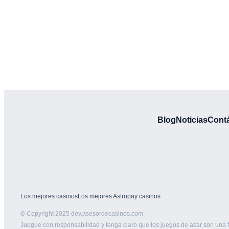
Blog
Noticias
Cont
Los mejores casinos
Los mejores Astropay casinos
© Copyright 2025 dev.asesordecasinos.com
Juegue con responsabilidad y tenga claro que los juegos de azar son una 