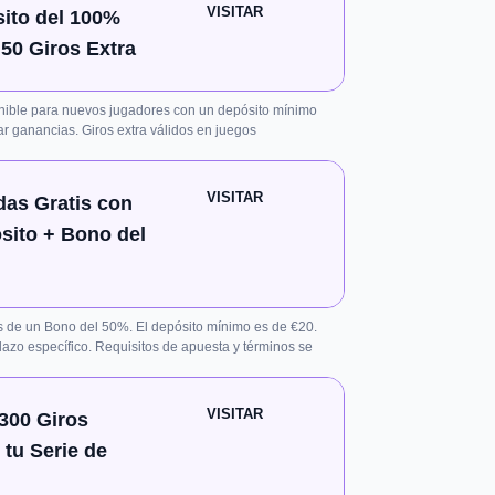
VISITAR
ito del 100%
 50 Giros Extra
VISITAR
das Gratis con
sito + Bono del
VISITAR
300 Giros
 tu Serie de